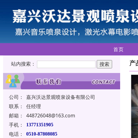
首页
产
站内搜索：
公司：
嘉兴沃达景观喷泉设备有限公司
联系：
任经理
邮箱：
448726048@163.com
手机：
13771351905
电话：
0510-87808085