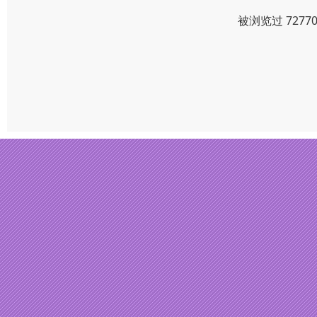
被浏览过 727