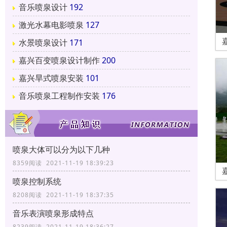
音乐喷泉设计
192
激光水幕电影喷泉
127
水景喷泉设计
171
嘉兴百变喷泉设计制作
200
嘉兴旱式喷泉安装
101
音乐喷泉工程制作安装
176
喷泉大体可以分为以下几种
8359阅读 2021-11-19 18:39:23
喷泉控制系统
8208阅读 2021-11-19 18:37:35
音乐表演喷泉形成特点
8239阅读 2021-11-19 18:36:27