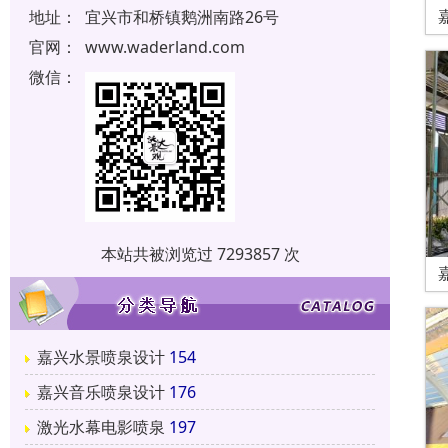
地址：
宜兴市和桥镇鹅洲南路26号
官网：
www.waderland.com
微信：
本站共被浏览过 7293857 次
嘉兴水景喷泉设计
154
嘉兴音乐喷泉设计
176
激光水幕电影喷泉
197