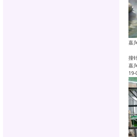
嘉
工
撞
嘉
19-