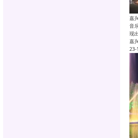
嘉
音
现
嘉
23-