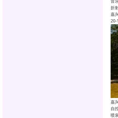
音
折
嘉
20-
嘉
自
喷