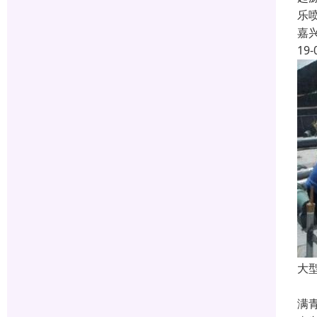
乐
嘉
19-
大
近
满