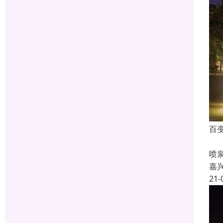
百
喷
喷
嘉
21-