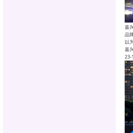
嘉
品
以
嘉
23-