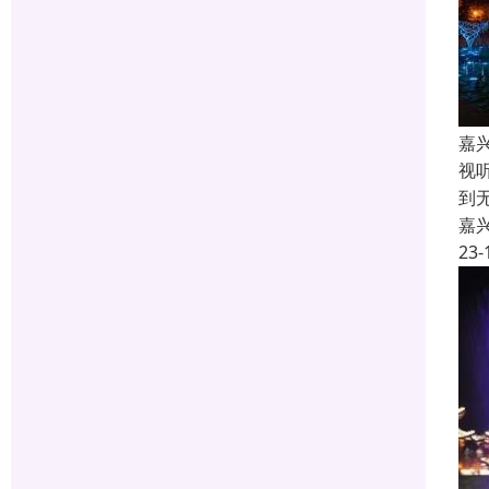
嘉
视
到
嘉
23-