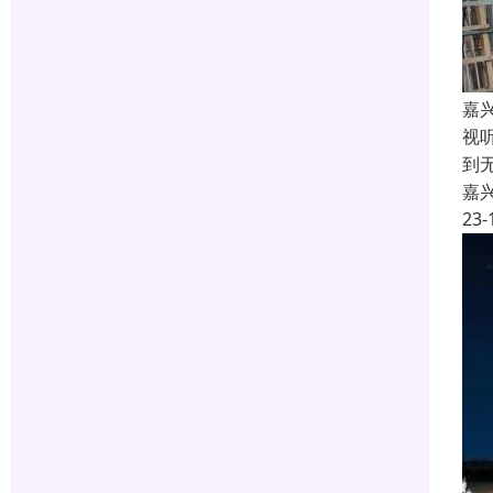
嘉
视
到
嘉
23-