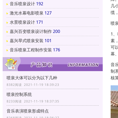
音乐喷泉设计
192
几
缆
激光水幕电影喷泉
127
水景喷泉设计
171
喷
嘉兴百变喷泉设计制作
200
1
素
嘉兴旱式喷泉安装
101
可
音乐喷泉工程制作安装
176
幕
音
制
核
喷泉大体可以分为以下几种
8382阅读 2021-11-19 18:39:23
喷泉控制系统
8233阅读 2021-11-19 18:37:35
音乐表演喷泉形成特点
8268阅读 2021-11-19 18:36:27