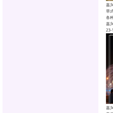
嘉
旱
各
嘉
23-
嘉