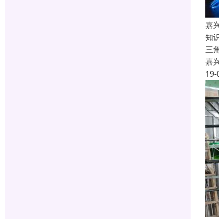
嘉
知
三
嘉
19-