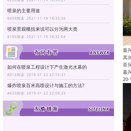
喷泉的主要用途
8409阅读 2021-11-19 18:33:30
喷泉景观概括来说可以分为两大类
8195阅读 2021-11-19 18:32:04
嘉
其
音
如何在喷泉工程设计下产生激光水幕的
嘉
8012阅读 2019-01-22 22:16:37
20-
爆炸喷泉百米高喷设计与施工的方法?
4633阅读 2019-01-22 22:09:33