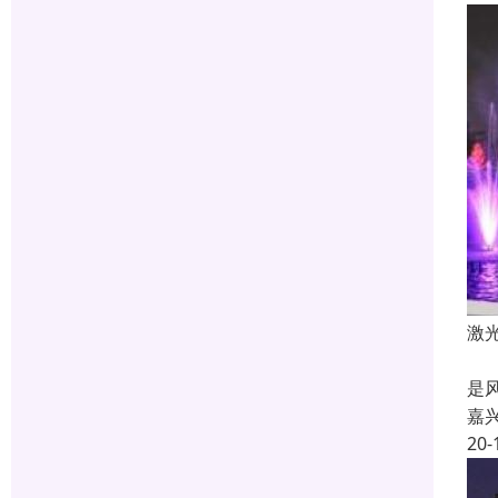
激
水
是
嘉
20-