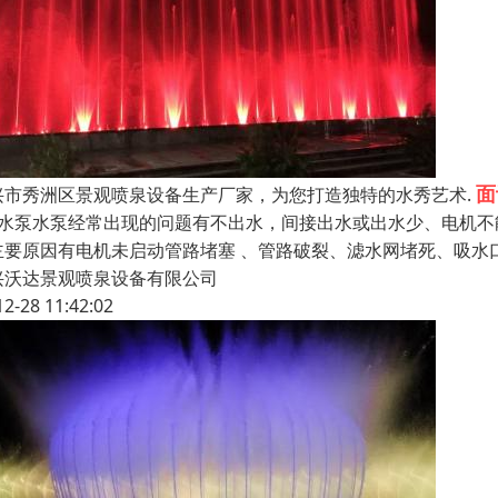
面
兴市秀洲区景观喷泉设备生产厂家，为您打造独特的水秀艺术.
、水泵水泵经常出现的问题有不出水，间接出水或出水少、电机
主要原因有电机未启动管路堵塞 、管路破裂、滤水网堵死、吸水
兴沃达景观喷泉设备有限公司
12-28 11:42:02