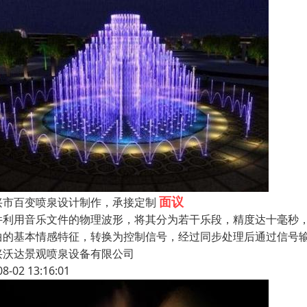
面议
兴市百变喷泉设计制作，承接定制
件利用音乐文件的物理波形，将其分为若干乐段，精度达十毫秒
曲的基本情感特征，转换为控制信号，经过同步处理后通过信号
兴沃达景观喷泉设备有限公司
08-02 13:16:01