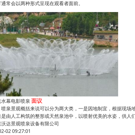
灯通常会以两种形式呈现在观看者面前。
面议
光水幕电影喷泉
泉景观概括来说可以分为两大类，一是因地制宜，根据现场地
泉是由人工构筑的整形或天然泉池中，以喷射优美的水姿，供人
兴沃达景观喷泉设备有限公司
02-02 09:27:01