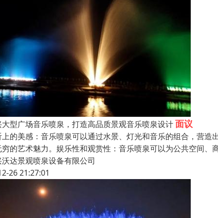
面议
兴大型广场音乐喷泉，打造高品质景观音乐喷泉设计
听上的美感：音乐喷泉可以通过水景、灯光和音乐的组合，营造
无穷的艺术魅力。娱乐性和观赏性：音乐喷泉可以为公共空间、
兴沃达景观喷泉设备有限公司
12-26 21:27:01