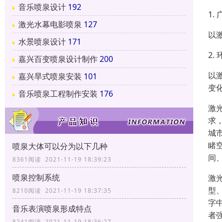
音乐喷泉设计
192
1.
激光水幕电影喷泉
127
以
水景喷泉设计
171
2.
嘉兴百变喷泉设计制作
200
以
嘉兴旱式喷泉安装
101
变
音乐喷泉工程制作安装
176
激
求
城
睹
喷泉大体可以分为以下几种
间
8361阅读 2021-11-19 18:39:23
喷泉控制系统
激
型
8210阅读 2021-11-19 18:37:35
字
音乐表演喷泉形成特点
者
8241阅读 2021-11-19 18:36:27