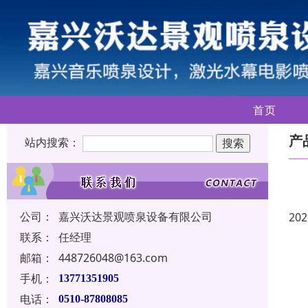
首页
产
站内搜索：
公司：
嘉兴沃达景观喷泉设备有限公司
202
联系：
任经理
邮箱：
448726048@163.com
手机：
13771351905
电话：
0510-87808085