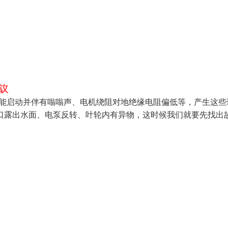
议
不能启动并伴有嗡嗡声、电机绕阻对地绝缘电阻偏低等，产生这些
口露出水面、电泵反转、叶轮内有异物，这时候我们就要先找出