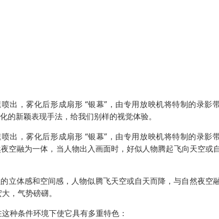
喷出，雾化后形成扇形 “银幕”，由专用放映机将特制的录影
代化的新颖表现手法，给我们别样的视觉体验。
喷出，雾化后形成扇形 “银幕”，由专用放映机将特制的录影
然夜空融为一体，当人物出入画面时，好似人物腾起飞向天空或
很强的立体感和空间感，人物似腾飞天空或自天而降，与自然夜空
宏大，气势磅礴。
在这种条件环境下使它具有多重特色：