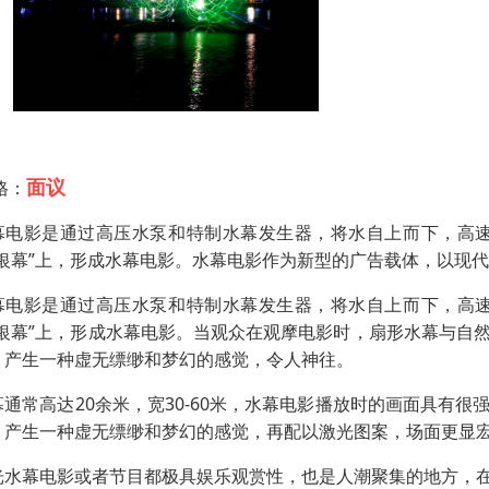
面议
格：
幕电影是通过高压水泵和特制水幕发生器，将水自上而下，高速
“银幕”上，形成水幕电影。水幕电影作为新型的广告载体，以现
幕电影是通过高压水泵和特制水幕发生器，将水自上而下，高速
“银幕”上，形成水幕电影。当观众在观摩电影时，扇形水幕与自
，产生一种虚无缥缈和梦幻的感觉，令人神往。
幕通常高达20余米，宽30-60米，水幕电影播放时的画面具有
，产生一种虚无缥缈和梦幻的感觉，再配以激光图案，场面更显
光水幕电影或者节目都极具娱乐观赏性，也是人潮聚集的地方，