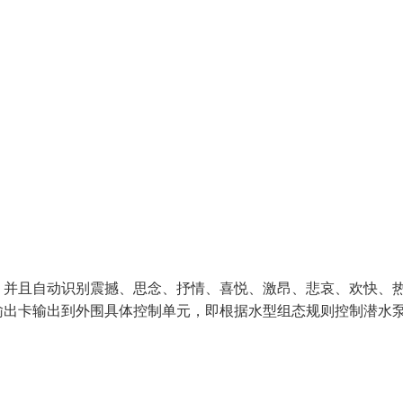
，并且自动识别震撼、思念、抒情、喜悦、激昂、悲哀、欢快、
输出卡输出到外围具体控制单元，即根据水型组态规则控制潜水