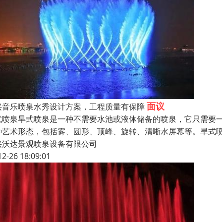
面议
兴音乐喷泉水秀设计方案，工程质量有保障
式喷泉旱式喷泉是一种不需要水池或液体储备的喷泉，它只需要
种艺术形态，包括雾、圆形、顶峰、旋转、清晰水屏幕等。旱式
兴沃达景观喷泉设备有限公司
12-26 18:09:01