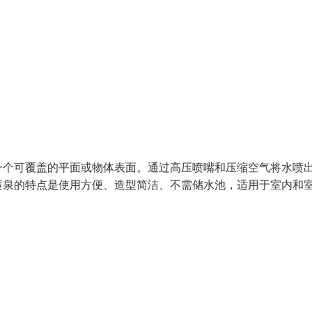
一个可覆盖的平面或物体表面。通过高压喷嘴和压缩空气将水喷
喷泉的特点是使用方便、造型简洁、不需储水池，适用于室内和