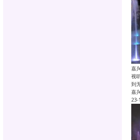
嘉
视
到
嘉
23-