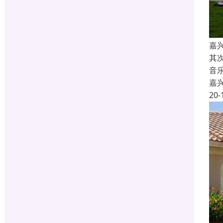
嘉
其
音
嘉
20-