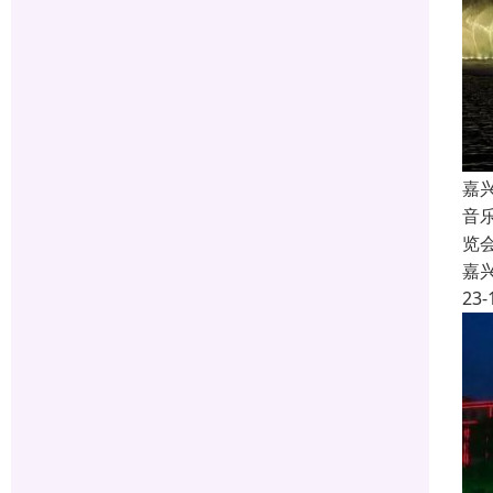
嘉
音
览
嘉
23-