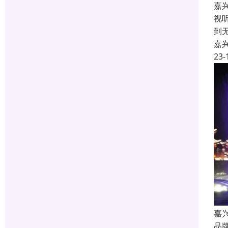
嘉
视
到
嘉
23-
嘉
品