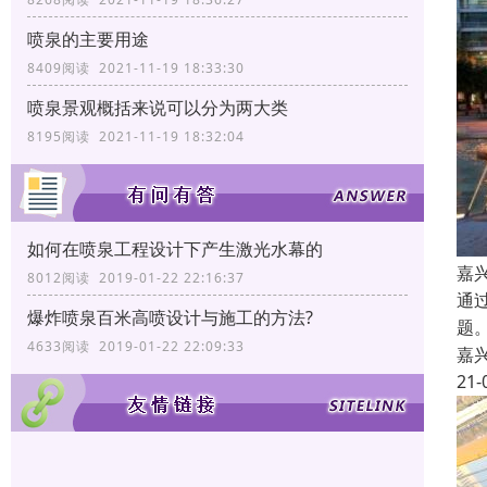
喷泉的主要用途
8409阅读 2021-11-19 18:33:30
喷泉景观概括来说可以分为两大类
8195阅读 2021-11-19 18:32:04
如何在喷泉工程设计下产生激光水幕的
嘉
8012阅读 2019-01-22 22:16:37
通
爆炸喷泉百米高喷设计与施工的方法?
题
4633阅读 2019-01-22 22:09:33
嘉
21-