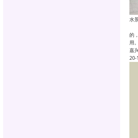
水
现
的
用
嘉
20-