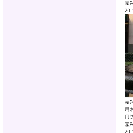
嘉
20-
嘉
用
用
嘉
20-