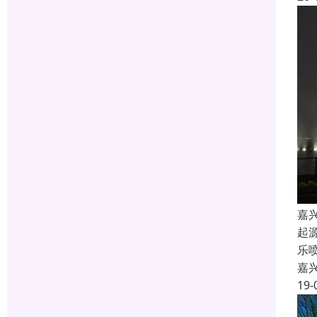
嘉
起
乐
嘉
19-