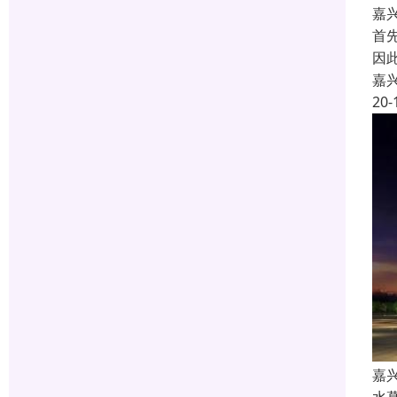
嘉
首
因
嘉
20-
嘉