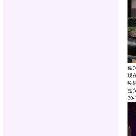
嘉
现
喷
嘉
20-