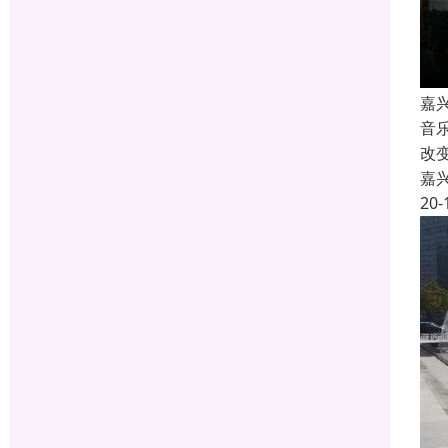
嘉
音
改
嘉
20-