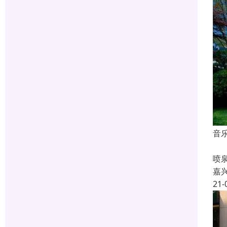
音
喷
喷
嘉
21-