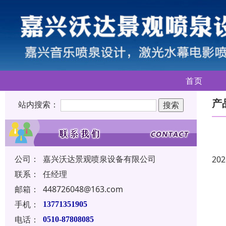
首页
产
站内搜索：
公司：
嘉兴沃达景观喷泉设备有限公司
202
联系：
任经理
邮箱：
448726048@163.com
手机：
13771351905
电话：
0510-87808085