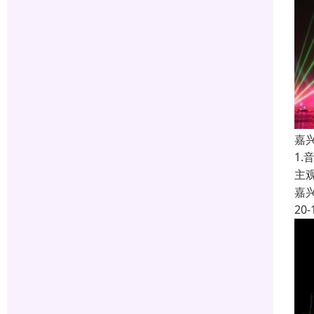
嘉
1
主
嘉
20-