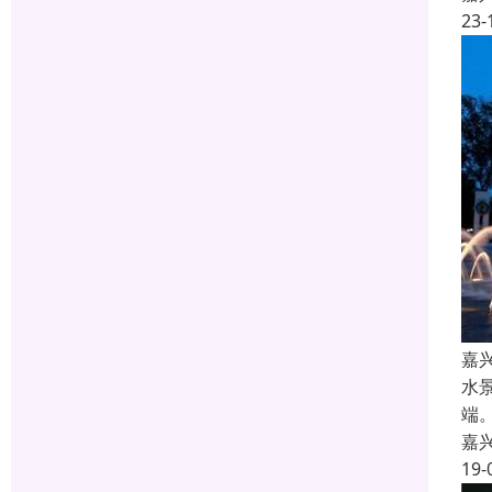
23-
嘉
水
端
嘉
19-