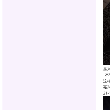
嘉
不
这
嘉
21-