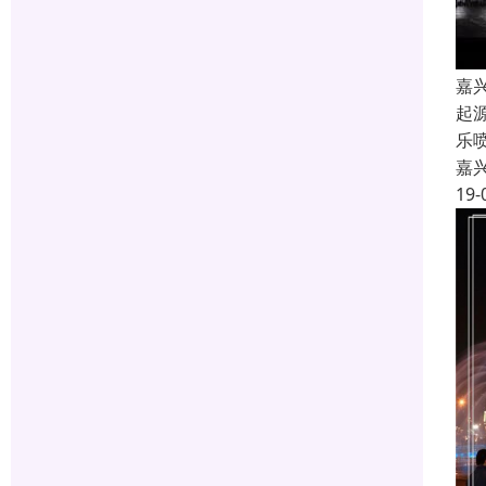
嘉
起
乐
嘉
19-