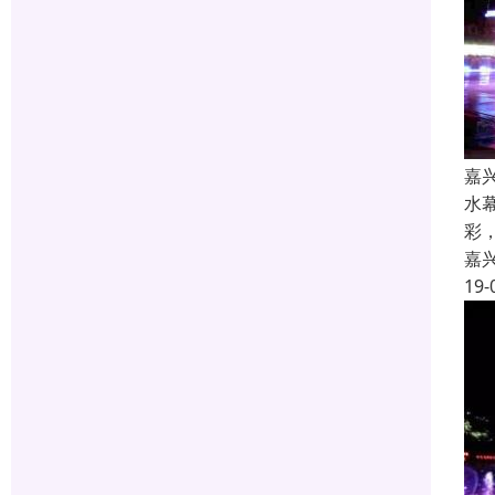
嘉
水
彩，
嘉
19-