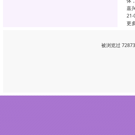
体
嘉
21-
更
被浏览过 728