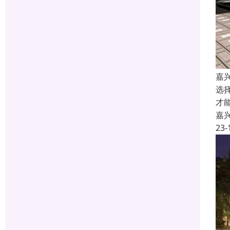
嘉
选
才
嘉
23-