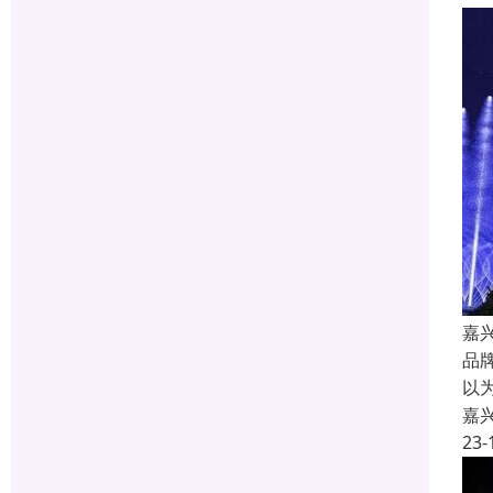
嘉
品
以
嘉
23-