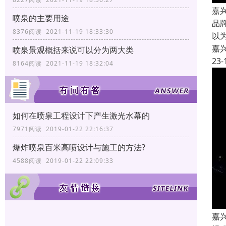
嘉
喷泉的主要用途
品
8376阅读 2021-11-19 18:33:30
以
嘉
喷泉景观概括来说可以分为两大类
23-
8164阅读 2021-11-19 18:32:04
如何在喷泉工程设计下产生激光水幕的
7971阅读 2019-01-22 22:16:37
爆炸喷泉百米高喷设计与施工的方法?
4588阅读 2019-01-22 22:09:33
嘉