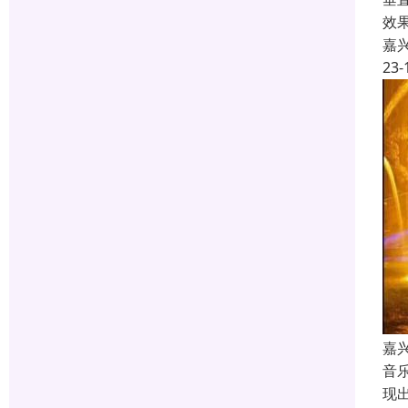
效
嘉
23-
嘉
音
现