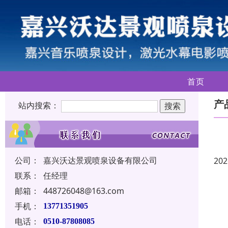
首页
产
站内搜索：
公司：
嘉兴沃达景观喷泉设备有限公司
202
联系：
任经理
邮箱：
448726048@163.com
手机：
13771351905
电话：
0510-87808085