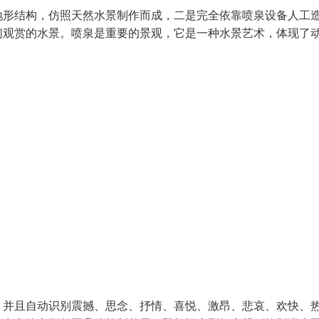
形结构，仿照天然水景制作而成，二是完全依靠喷泉设备人工
们观赏的水景。喷泉是重要的景观，它是一种水景艺术，体现了
，并且自动识别震撼、思念、抒情、喜悦、激昂、悲哀、欢快、