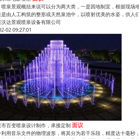
泉景观概括来说可以分为两大类，一是因地制宜，根据现场地
泉是由人工构筑的整形或天然泉池中，以喷射优美的水姿，供人
兴沃达景观喷泉设备有限公司
02-02 09:27:01
面议
兴市百变喷泉设计制作，承接定制
件利用音乐文件的物理波形，将其分为若干乐段，精度达十毫秒