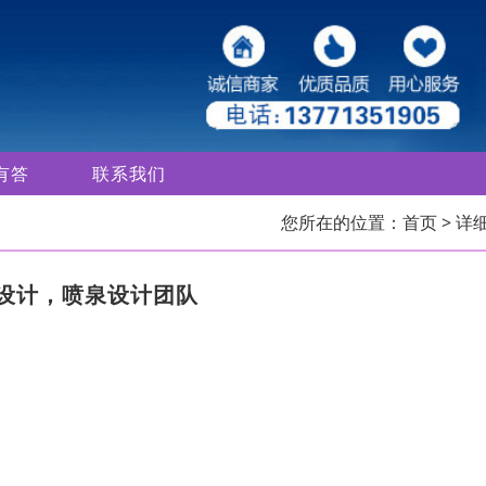
有答
联系我们
您所在的位置：
首页
> 详
设计，喷泉设计团队