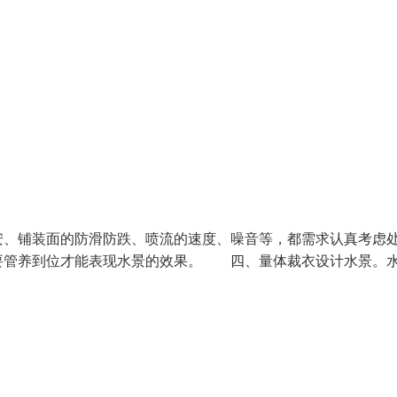
安、铺装面的防滑防跌、喷流的速度、噪音等，都需求认真考虑
要管养到位才能表现水景的效果。 四、量体裁衣设计水景。