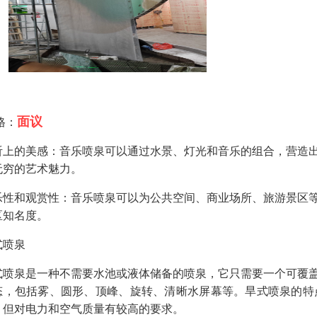
面议
格：
听上的美感：音乐喷泉可以通过水景、灯光和音乐的组合，营造
无穷的艺术魅力。
乐性和观赏性：音乐喷泉可以为公共空间、商业场所、旅游景区
区知名度。
式喷泉
式喷泉是一种不需要水池或液体储备的喷泉，它只需要一个可覆
态，包括雾、圆形、顶峰、旋转、清晰水屏幕等。旱式喷泉的特
，但对电力和空气质量有较高的要求。