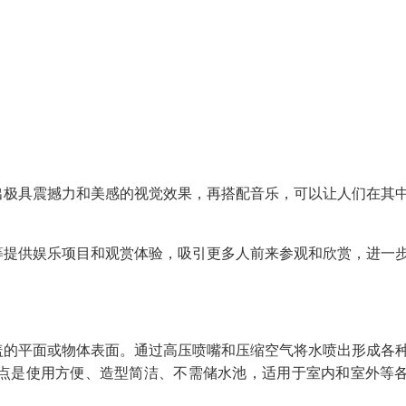
出极具震撼力和美感的视觉效果，再搭配音乐，可以让人们在其
等提供娱乐项目和观赏体验，吸引更多人前来参观和欣赏，进一
盖的平面或物体表面。通过高压喷嘴和压缩空气将水喷出形成各
点是使用方便、造型简洁、不需储水池，适用于室内和室外等