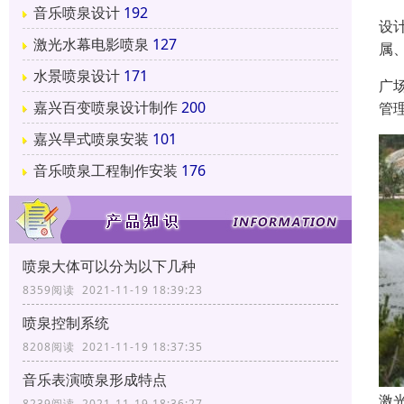
音乐喷泉设计
192
设
激光水幕电影喷泉
127
属
水景喷泉设计
171
广
嘉兴百变喷泉设计制作
200
管
嘉兴旱式喷泉安装
101
音乐喷泉工程制作安装
176
喷泉大体可以分为以下几种
8359阅读 2021-11-19 18:39:23
喷泉控制系统
8208阅读 2021-11-19 18:37:35
音乐表演喷泉形成特点
激
8239阅读 2021-11-19 18:36:27