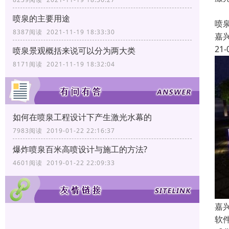
喷
喷泉的主要用途
喷
8387阅读 2021-11-19 18:33:30
嘉
21-
喷泉景观概括来说可以分为两大类
8171阅读 2021-11-19 18:32:04
如何在喷泉工程设计下产生激光水幕的
7983阅读 2019-01-22 22:16:37
爆炸喷泉百米高喷设计与施工的方法?
4601阅读 2019-01-22 22:09:33
嘉
软