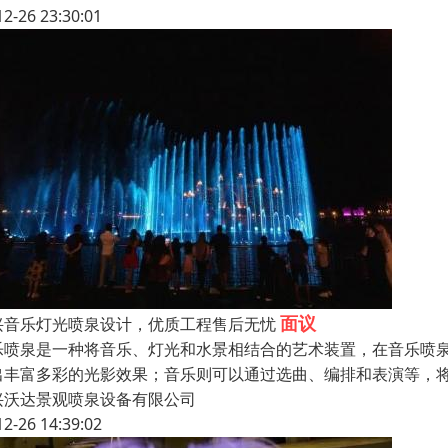
12-26 23:30:01
面议
兴音乐灯光喷泉设计，优质工程售后无忧
乐喷泉是一种将音乐、灯光和水景相结合的艺术装置，在音乐喷
出丰富多彩的光影效果；音乐则可以通过选曲、编排和表演等，
兴沃达景观喷泉设备有限公司
12-26 14:39:02