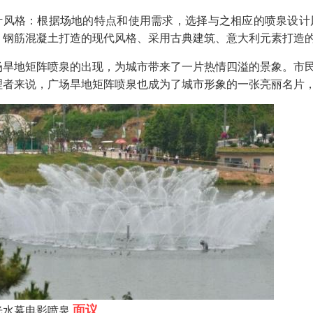
计风格：根据场地的特点和使用需求，选择与之相应的喷泉设计
、钢筋混凝土打造的现代风格、采用古典建筑、意大利元素打造
场旱地矩阵喷泉的出现，为城市带来了一片热情四溢的景象。市
理者来说，广场旱地矩阵喷泉也成为了城市形象的一张亮丽名片
面议
光水幕电影喷泉