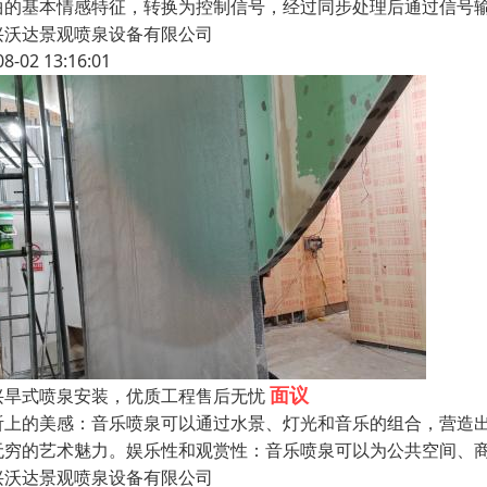
曲的基本情感特征，转换为控制信号，经过同步处理后通过信号
兴沃达景观喷泉设备有限公司
08-02 13:16:01
面议
兴旱式喷泉安装，优质工程售后无忧
听上的美感：音乐喷泉可以通过水景、灯光和音乐的组合，营造
无穷的艺术魅力。娱乐性和观赏性：音乐喷泉可以为公共空间、
兴沃达景观喷泉设备有限公司