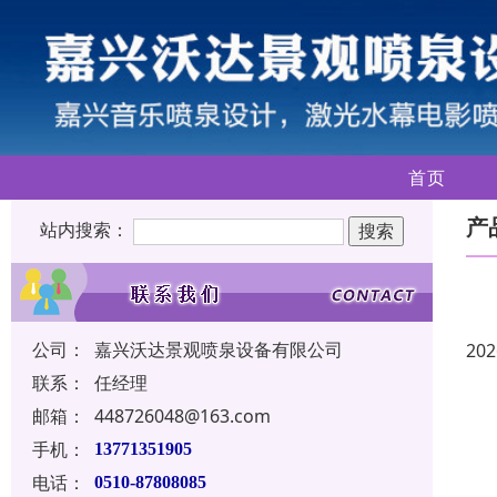
首页
产
站内搜索：
公司：
嘉兴沃达景观喷泉设备有限公司
202
联系：
任经理
邮箱：
448726048@163.com
手机：
13771351905
电话：
0510-87808085