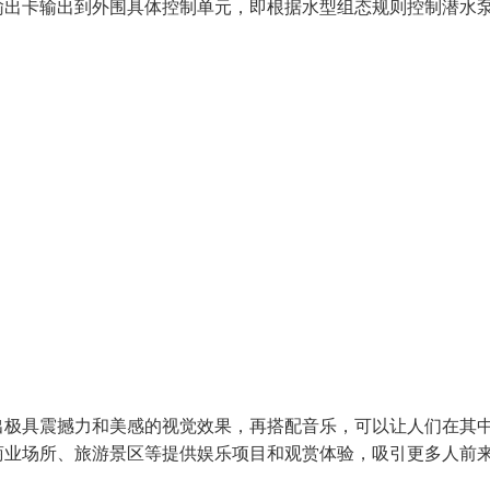
输出卡输出到外围具体控制单元，即根据水型组态规则控制潜水
出极具震撼力和美感的视觉效果，再搭配音乐，可以让人们在其
商业场所、旅游景区等提供娱乐项目和观赏体验，吸引更多人前