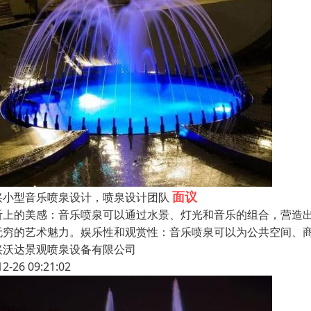
面议
兴小型音乐喷泉设计，喷泉设计团队
听上的美感：音乐喷泉可以通过水景、灯光和音乐的组合，营造
无穷的艺术魅力。娱乐性和观赏性：音乐喷泉可以为公共空间、
兴沃达景观喷泉设备有限公司
12-26 09:21:02