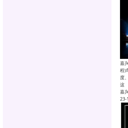
嘉
程
度
这
嘉
23-