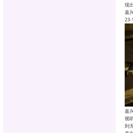
现
嘉
23-
嘉
视
到