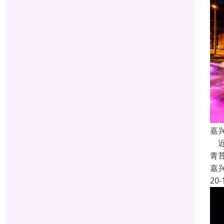
嘉
近
青
嘉
20-