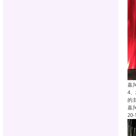
嘉
4
的
嘉
20-