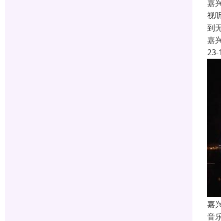
嘉
视
到
嘉
23-
嘉
音