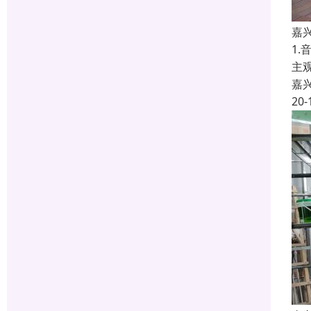
嘉
1
主
嘉
20-