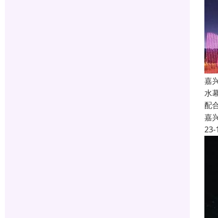
嘉
水
配
嘉
23-