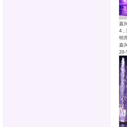
嘉
4
明
嘉
20-