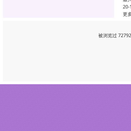
20-
更
被浏览过 727