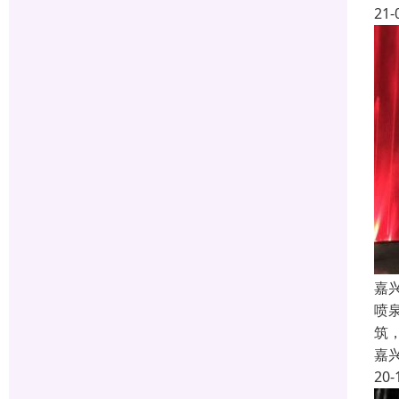
21-
嘉
喷
筑
嘉
20-