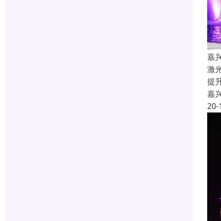
嘉
激
提
嘉
20-