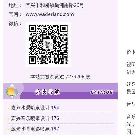
地址：
宜兴市和桥镇鹅洲南路26号
官网：
www.waderland.com
微信：
价 
视
到
本站共被浏览过 7279206 次
娱
景
音
嘉兴水景喷泉设计
154
音
嘉兴音乐喷泉设计
176
光
激光水幕电影喷泉
197
园