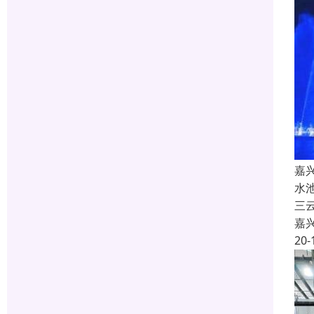
嘉
水
三
嘉
20-