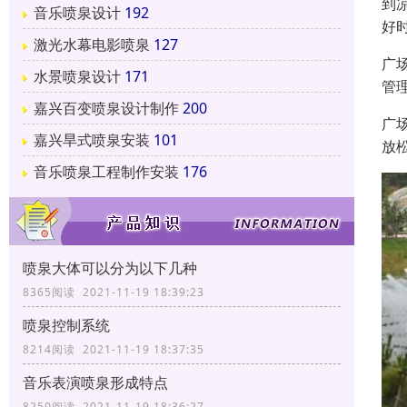
到
音乐喷泉设计
192
好
激光水幕电影喷泉
127
广
水景喷泉设计
171
管
嘉兴百变喷泉设计制作
200
广
嘉兴旱式喷泉安装
101
放
音乐喷泉工程制作安装
176
喷泉大体可以分为以下几种
8365阅读 2021-11-19 18:39:23
喷泉控制系统
8214阅读 2021-11-19 18:37:35
音乐表演喷泉形成特点
8250阅读 2021-11-19 18:36:27