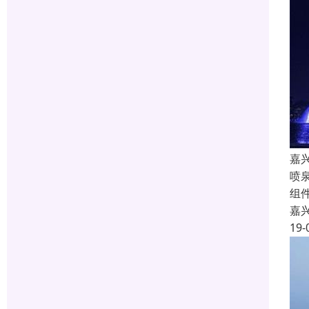
嘉
喷
组
嘉
19-