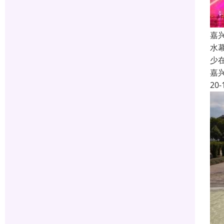
嘉
水
少
嘉
20-