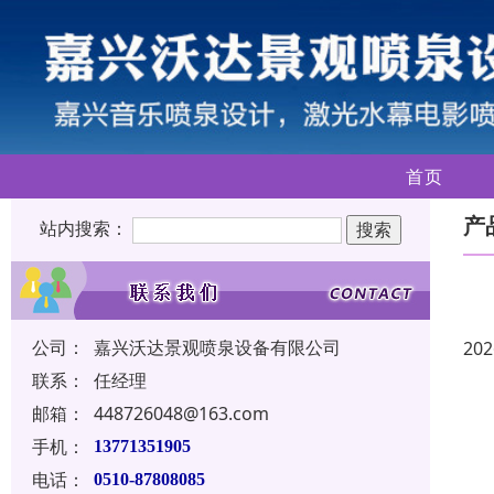
首页
产
站内搜索：
公司：
嘉兴沃达景观喷泉设备有限公司
202
联系：
任经理
邮箱：
448726048@163.com
手机：
13771351905
电话：
0510-87808085