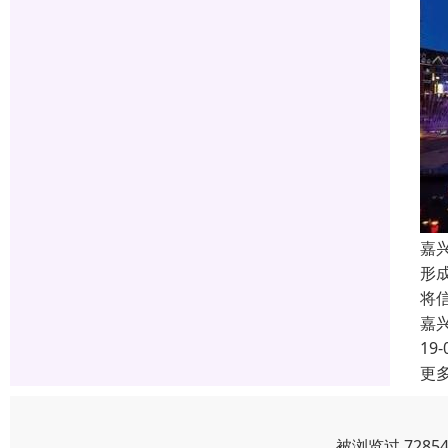
嘉
形
将
嘉
19-
更
被浏览过 728