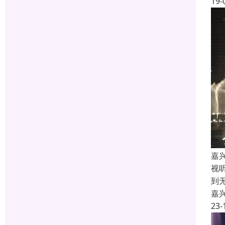
19-
嘉
视
到
嘉
23-