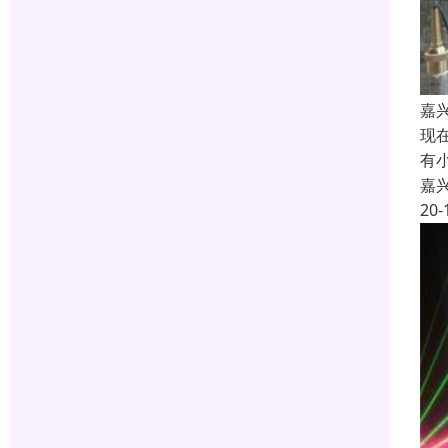
嘉
现
有
嘉
20-