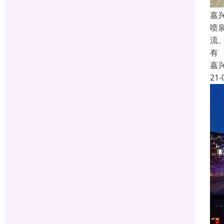
嘉
喷
流
有
嘉
21-