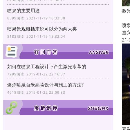
喷泉的主要用途
激
喷
8399阅读 2021-11-19 18:33:30
喷
喷泉景观概括来说可以分为两大类
嘉
8183阅读 2021-11-19 18:32:04
21-
如何在喷泉工程设计下产生激光水幕的
7999阅读 2019-01-22 22:16:37
爆炸喷泉百米高喷设计与施工的方法?
4618阅读 2019-01-22 22:09:33
嘉