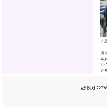
大
近
满
嘉
20-
更
被浏览过 727