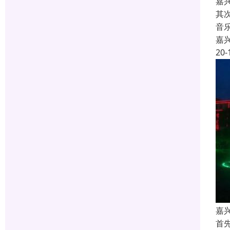
嘉
其
音
嘉
20-
嘉
首