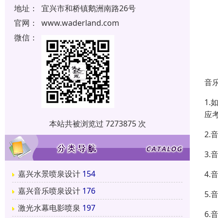
地址：
宜兴市和桥镇鹅洲南路26号
官网：
www.waderland.com
微信：
音
1
应
本站共被浏览过 7273875 次
2
3
嘉兴水景喷泉设计
154
4
嘉兴音乐喷泉设计
176
5
激光水幕电影喷泉
197
6