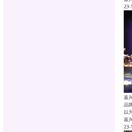
23-
嘉
品
以
嘉
23-