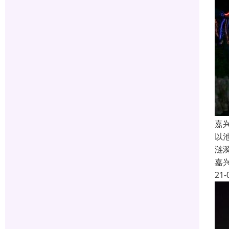
嘉
以
涟
嘉
21-