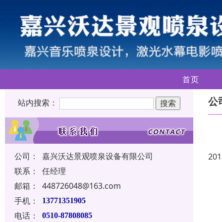
首页
公
站内搜索：
公司：
嘉兴沃达景观喷泉设备有限公司
201
联系：
任经理
邮箱：
448726048@163.com
手机：
13771351905
电话：
0510-87808085