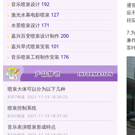
音乐喷泉设计
192
通
应
激光水幕电影喷泉
127
径应
水景喷泉设计
171
7
嘉兴百变喷泉设计制作
200
兼
嘉兴旱式喷泉安装
101
泵
音乐喷泉工程制作安装
176
喷泉大体可以分为以下几种
8357阅读 2021-11-19 18:39:23
喷泉控制系统
8202阅读 2021-11-19 18:37:35
音乐表演喷泉形成特点
8236阅读 2021-11-19 18:36:27