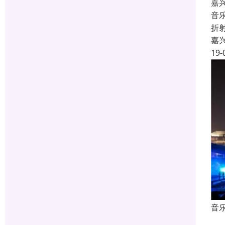
嘉
音
折
嘉
19-
音
喷