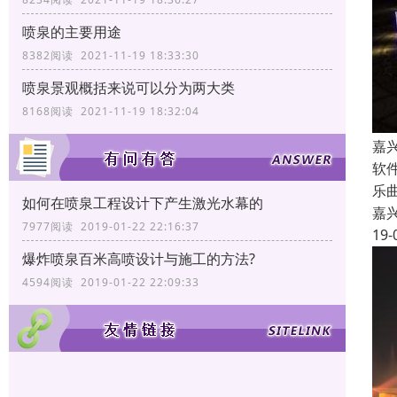
喷泉的主要用途
8382阅读 2021-11-19 18:33:30
喷泉景观概括来说可以分为两大类
8168阅读 2021-11-19 18:32:04
嘉
软
乐
如何在喷泉工程设计下产生激光水幕的
嘉
7977阅读 2019-01-22 22:16:37
19-
爆炸喷泉百米高喷设计与施工的方法?
4594阅读 2019-01-22 22:09:33