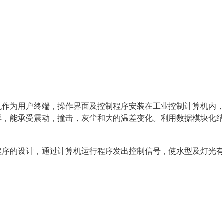
机作为用户终端，操作界面及控制程序安装在工业控制计算机内
群，能承受震动，撞击，灰尘和大的温差变化。利用数据模块化
程序的设计，通过计算机运行程序发出控制信号，使水型及灯光