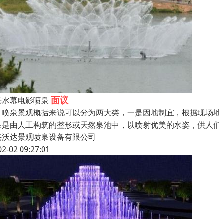
面议
光水幕电影喷泉
泉景观概括来说可以分为两大类，一是因地制宜，根据现场地
泉是由人工构筑的整形或天然泉池中，以喷射优美的水姿，供人
兴沃达景观喷泉设备有限公司
02-02 09:27:01