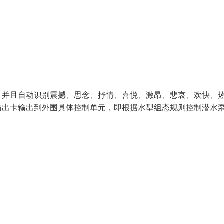
，并且自动识别震撼、思念、抒情、喜悦、激昂、悲哀、欢快、
输出卡输出到外围具体控制单元，即根据水型组态规则控制潜水