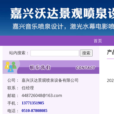
首页
产
站内搜索：
公司：
嘉兴沃达景观喷泉设备有限公司
202
联系：
任经理
邮箱：
448726048@163.com
手机：
13771351905
电话：
0510-87808085