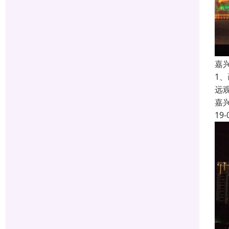
嘉
1
远
嘉
19-