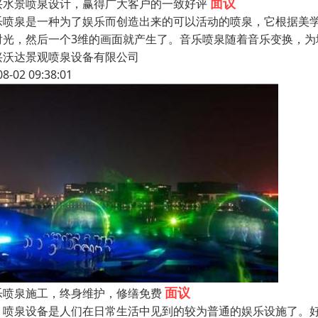
面议
兴水景喷泉设计，赢得广大客户的一致好评
乐喷泉是一种为了娱乐而创造出来的可以活动的喷泉，它根据美
射光，然后一个3维的画面就产生了。音乐喷泉随着音乐变换，
兴沃达景观喷泉设备有限公司
08-02 09:38:01
面议
乐喷泉施工，终身维护，修缮免费
泉设备是人们在日常生活中见到的较为普通的娱乐设施了。好