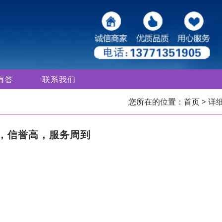
有答
联系我们
您所在的位置：
首页
> 详
，信誉高，服务周到