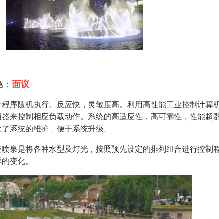
面议
格：
个程序随机执行。反应快，灵敏度高。利用高性能工业控制计算
频器来控制相应负载动作。系统的高适应性，高可靠性，性能超
化了系统的维护，便于系统升级。
控喷泉是将各种水型及灯光，按照预先设定的排列组合进行控制
样的变化。