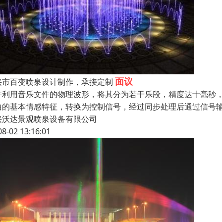
面议
兴市百变喷泉设计制作，承接定制
件利用音乐文件的物理波形，将其分为若干乐段，精度达十毫秒
曲的基本情感特征，转换为控制信号，经过同步处理后通过信号
兴沃达景观喷泉设备有限公司
08-02 13:16:01