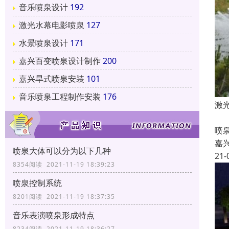
音乐喷泉设计
192
激光水幕电影喷泉
127
水景喷泉设计
171
嘉兴百变喷泉设计制作
200
嘉兴旱式喷泉安装
101
音乐喷泉工程制作安装
176
激
喷
喷
嘉
喷泉大体可以分为以下几种
21-
8354阅读 2021-11-19 18:39:23
喷泉控制系统
8201阅读 2021-11-19 18:37:35
音乐表演喷泉形成特点
8234阅读 2021-11-19 18:36:27