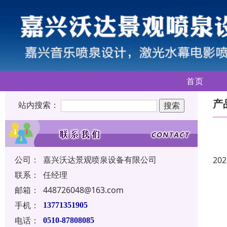
首页
产
站内搜索：
公司：
嘉兴沃达景观喷泉设备有限公司
202
联系：
任经理
邮箱：
448726048@163.com
手机：
13771351905
电话：
0510-87808085