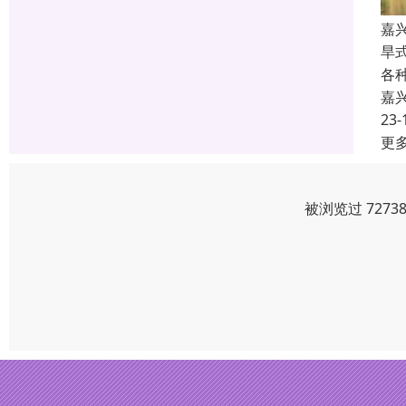
嘉
旱
各
嘉
23-
更
被浏览过 727