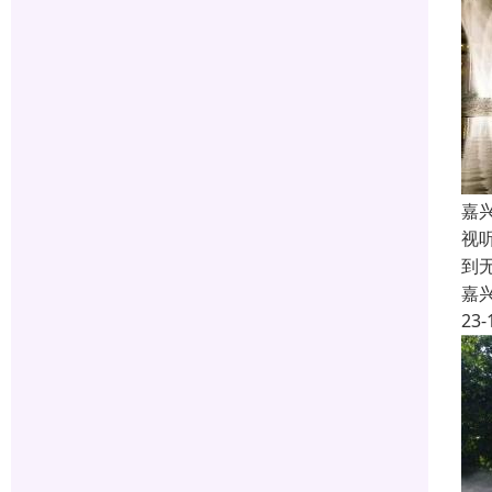
嘉
视
到
嘉
23-