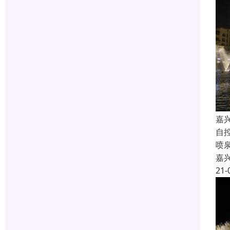
嘉
自
喷
嘉
21-