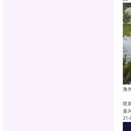
激
喷
喷
嘉
21-