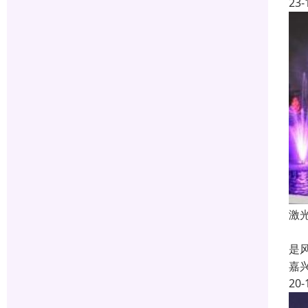
23-
激
水
是
嘉
20-