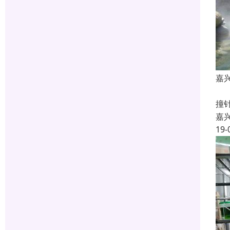
嘉
工
撞
嘉
19-