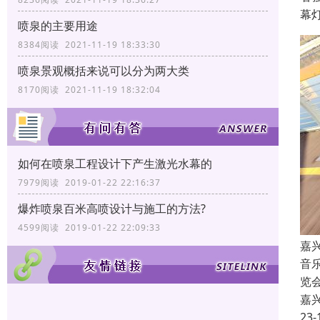
幕
喷泉的主要用途
8384阅读 2021-11-19 18:33:30
喷泉景观概括来说可以分为两大类
8170阅读 2021-11-19 18:32:04
如何在喷泉工程设计下产生激光水幕的
7979阅读 2019-01-22 22:16:37
爆炸喷泉百米高喷设计与施工的方法?
4599阅读 2019-01-22 22:09:33
嘉
音
览
嘉
23-