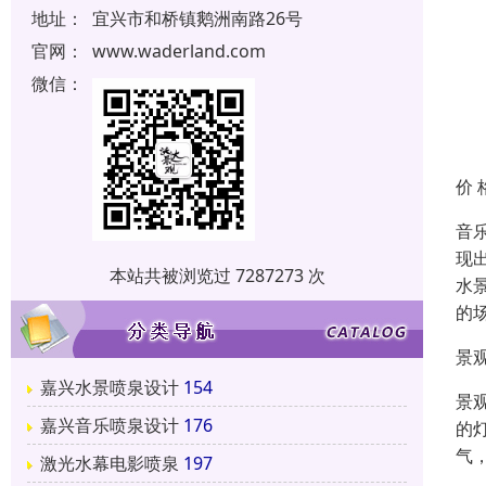
地址：
宜兴市和桥镇鹅洲南路26号
官网：
www.waderland.com
微信：
价 
音
现
本站共被浏览过 7287273 次
水
的
景
嘉兴水景喷泉设计
154
景
嘉兴音乐喷泉设计
176
的
气
激光水幕电影喷泉
197