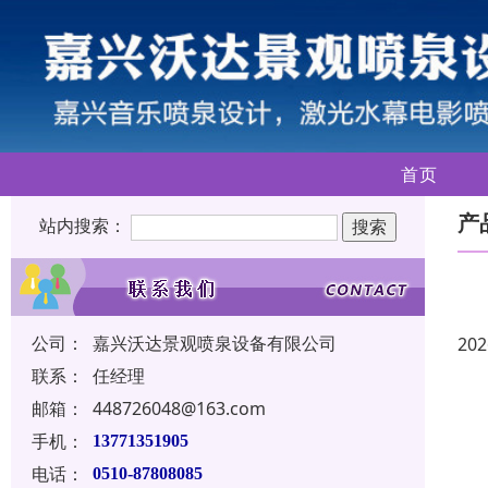
首页
产
站内搜索：
公司：
嘉兴沃达景观喷泉设备有限公司
202
联系：
任经理
邮箱：
448726048@163.com
手机：
13771351905
电话：
0510-87808085