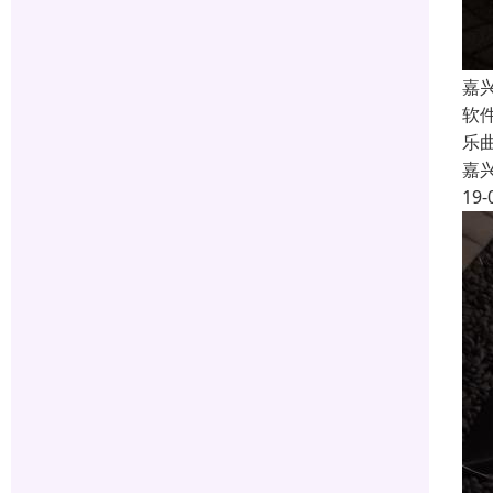
嘉
软
乐
嘉
19-