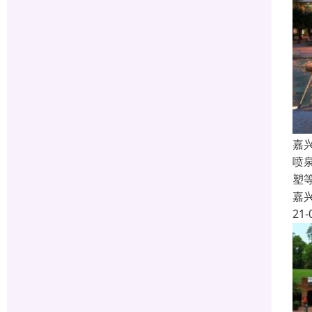
嘉
喷
塑
嘉
21-