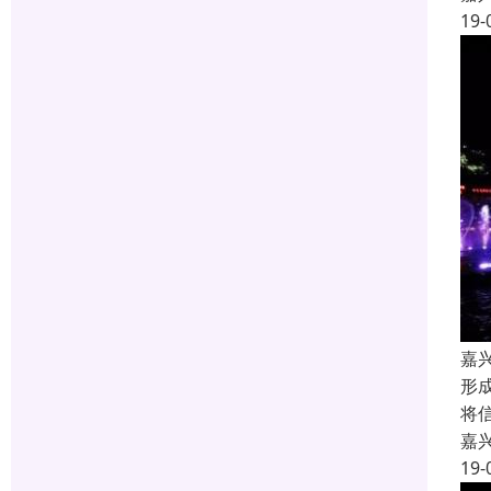
19-
嘉
形
将
嘉
19-