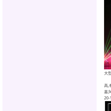
大
水
高
嘉
20-