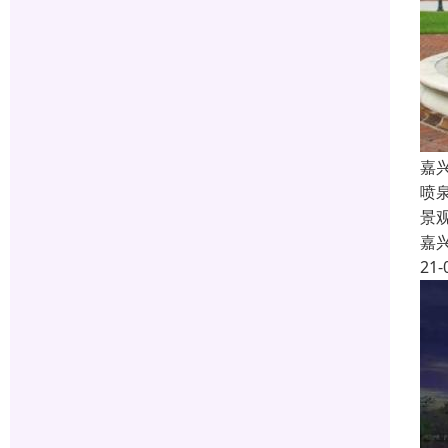
嘉
喷
景
嘉
21-